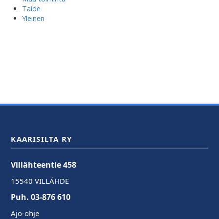
Taide
Yleinen
KAARISILTA RY
Villähteentie 458
15540 VILLÄHDE
Puh. 03-876 610
Ajo-ohje