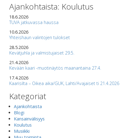
Ajankohtaista: Koulutus
18.6.2026
TUVA jatkuvassa haussa
10.6.2026
Yhteishaun valintojen tulokset
28.5.2026
Kevätjuhla ja valmistujaiset 29.5.
21.4.2026
Kevään kaari -muotinäytös maanantaina 27.4.
17.4.2026
Kaarisilta – Oikea aika/GUK, Lahti/Avajaiset ti 21.4.2026
Kategoriat
Ajankohtaista
Blogi
Kansainvälisyys
Koulutus
Musiikki
Muu toiminta