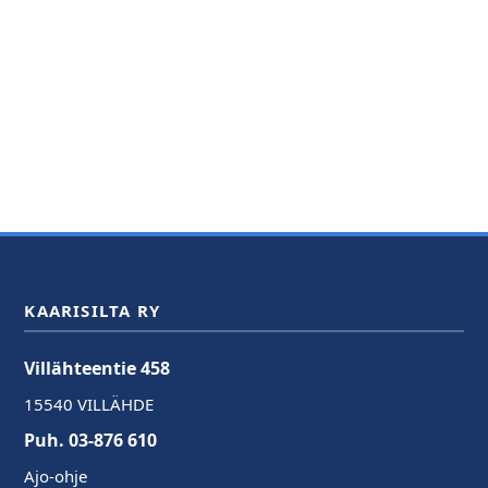
KAARISILTA RY
Villähteentie 458
15540 VILLÄHDE
Puh. 03-876 610
Ajo-ohje