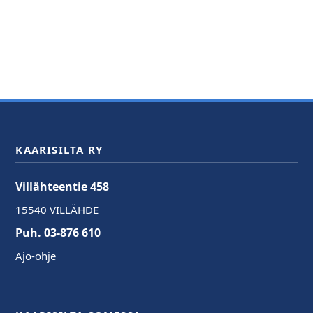
KAARISILTA RY
Villähteentie 458
15540 VILLÄHDE
Puh. 03-876 610
Ajo-ohje