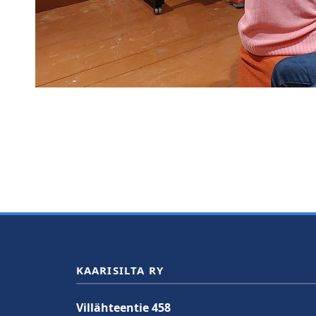
KAARISILTA RY
Villähteentie 458