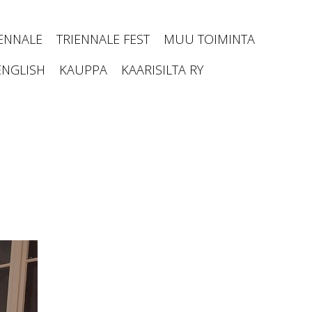
IENNALE
TRIENNALE FEST
MUU TOIMINTA
ENGLISH
KAUPPA
KAARISILTA RY