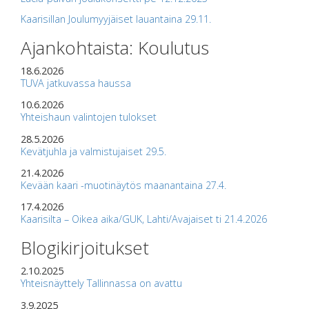
Kaarisillan Joulumyyjäiset lauantaina 29.11.
Ajankohtaista: Koulutus
18.6.2026
TUVA jatkuvassa haussa
10.6.2026
Yhteishaun valintojen tulokset
28.5.2026
Kevätjuhla ja valmistujaiset 29.5.
21.4.2026
Kevään kaari -muotinäytös maanantaina 27.4.
17.4.2026
Kaarisilta – Oikea aika/GUK, Lahti/Avajaiset ti 21.4.2026
Blogikirjoitukset
2.10.2025
Yhteisnäyttely Tallinnassa on avattu
3.9.2025