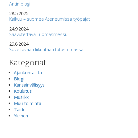
Antin blogi
28.5.2025
Kaikuu – suomea Ateneumissa työpajat
24.9.2024
Saavutettava Tuomasmessu
29.8.2024
Soveltavaan liikuntaan tutustumassa
Kategoriat
Ajankohtaista
Blogi
Kansainvälisyys
Koulutus
Musiikki
Muu toiminta
Taide
Yleinen