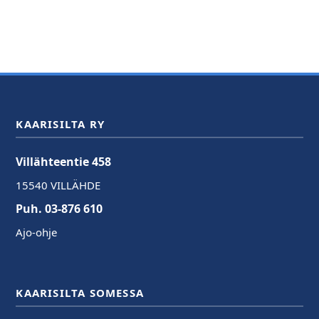
KAARISILTA RY
Villähteentie 458
15540 VILLÄHDE
Puh. 03-876 610
Ajo-ohje
KAARISILTA SOMESSA