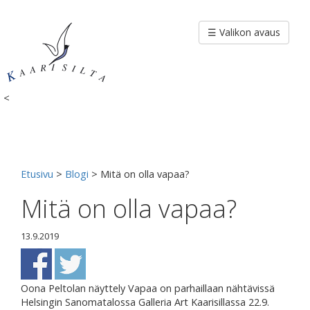
Siirry
sisältöön
☰ Valikon avaus
<
Etusivu
>
Blogi
>
Mitä on olla vapaa?
Mitä on olla vapaa?
13.9.2019
Oona Peltolan näyttely Vapaa on parhaillaan nähtävissä
Helsingin Sanomatalossa Galleria Art Kaarisillassa 22.9.