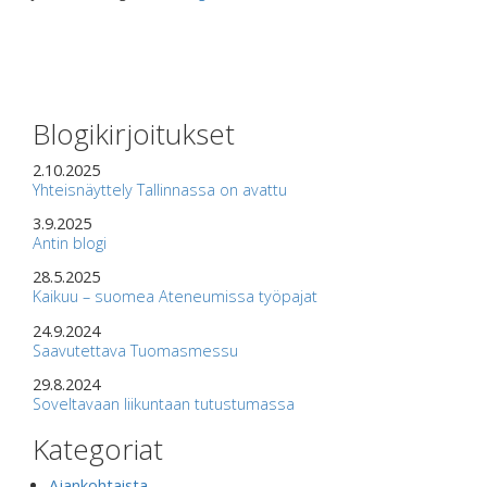
Blogikirjoitukset
2.10.2025
Yhteisnäyttely Tallinnassa on avattu
3.9.2025
Antin blogi
28.5.2025
Kaikuu – suomea Ateneumissa työpajat
24.9.2024
Saavutettava Tuomasmessu
29.8.2024
Soveltavaan liikuntaan tutustumassa
Kategoriat
Ajankohtaista