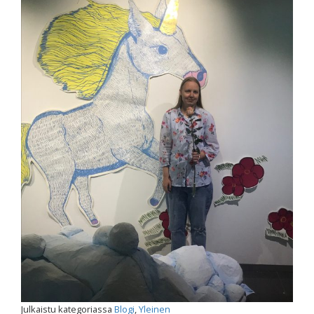
Julkaistu kategoriassa
Blogi
,
Yleinen