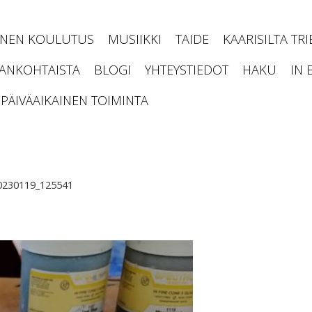
INEN KOULUTUS
MUSIIKKI
TAIDE
KAARISILTA TR
JANKOHTAISTA
BLOGI
YHTEYSTIEDOT
HAKU
IN 
PÄIVÄAIKAINEN TOIMINTA
0230119_125541