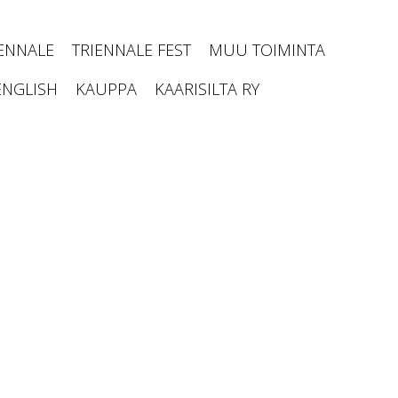
IENNALE
TRIENNALE FEST
MUU TOIMINTA
ENGLISH
KAUPPA
KAARISILTA RY