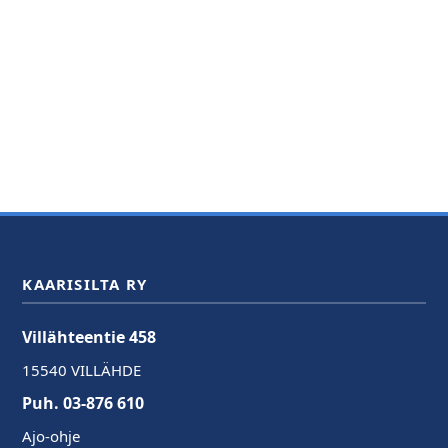
KAARISILTA RY
Villähteentie 458
15540 VILLÄHDE
Puh. 03-876 610
Ajo-ohje