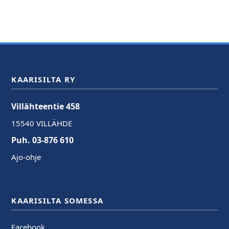
KAARISILTA RY
Villähteentie 458
15540 VILLÄHDE
Puh. 03-876 610
Ajo-ohje
KAARISILTA SOMESSA
Facebook