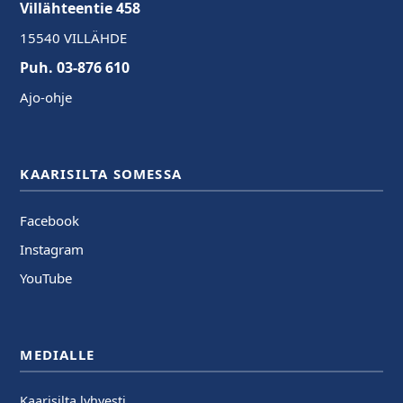
Villähteentie 458
15540 VILLÄHDE
Puh. 03-876 610
Ajo-ohje
KAARISILTA SOMESSA
Facebook
Instagram
YouTube
MEDIALLE
Kaarisilta lyhyesti