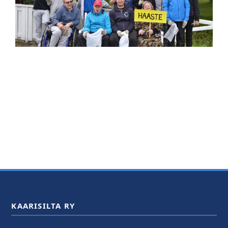
KAARISILTA RY