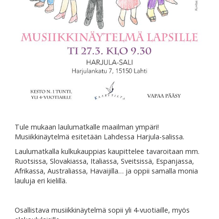
Tule mukaan laulumatkalle maailman ympäri!
Musiikkinäytelmä esitetään Lahdessa Harjula-salissa.
Laulumatkalla kulkukauppias kaupittelee tavaroitaan mm.
Ruotsissa, Slovakiassa, Italiassa, Sveitsissä, Espanjassa,
Afrikassa, Australiassa, Havaijilla… ja oppii samalla monia
lauluja eri kielillä.
Osallistava musiikkinäytelmä sopii yli 4-vuotiaille, myös