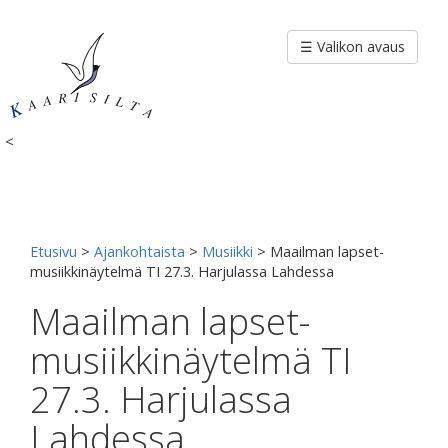
Siirry
sisältöön
☰ Valikon avaus
<
Etusivu
>
Ajankohtaista
>
Musiikki
>
Maailman lapset-
musiikkinäytelmä TI 27.3. Harjulassa Lahdessa
Maailman lapset-
musiikkinäytelmä TI
27.3. Harjulassa
Lahdessa