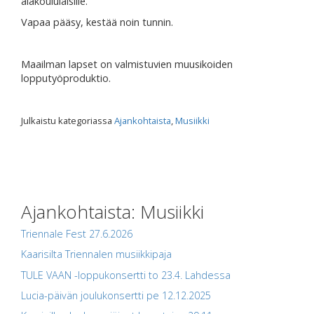
alakoululaisille.
Vapaa pääsy, kestää noin tunnin.
Maailman lapset on valmistuvien muusikoiden
lopputyöproduktio.
Julkaistu kategoriassa
Ajankohtaista
,
Musiikki
Ajankohtaista: Musiikki
Triennale Fest 27.6.2026
Kaarisilta Triennalen musiikkipaja
TULE VAAN -loppukonsertti to 23.4. Lahdessa
Lucia-päivän joulukonsertti pe 12.12.2025