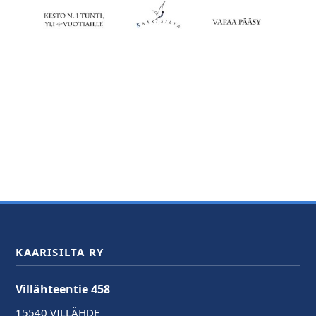
KAARISILTA RY
Villähteentie 458
15540 VILLÄHDE