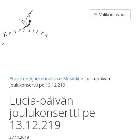
Siirry
sisältöön
☰ Valikon avaus
<
Etusivu
>
Ajankohtaista
>
Musiikki
>
Lucia-päivän
joulukonsertti pe 13.12.219
Lucia-päivän
joulukonsertti pe
13.12.219
27.11.2019