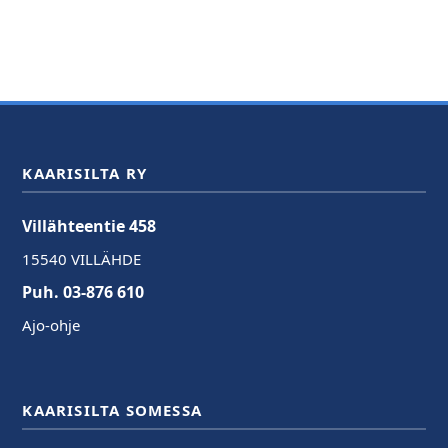
KAARISILTA RY
Villähteentie 458
15540 VILLÄHDE
Puh. 03-876 610
Ajo-ohje
KAARISILTA SOMESSA