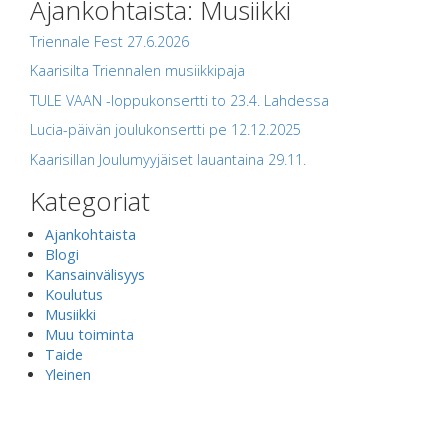
Ajankohtaista: Musiikki
Triennale Fest 27.6.2026
Kaarisilta Triennalen musiikkipaja
TULE VAAN -loppukonsertti to 23.4. Lahdessa
Lucia-päivän joulukonsertti pe 12.12.2025
Kaarisillan Joulumyyjäiset lauantaina 29.11.
Kategoriat
Ajankohtaista
Blogi
Kansainvälisyys
Koulutus
Musiikki
Muu toiminta
Taide
Yleinen