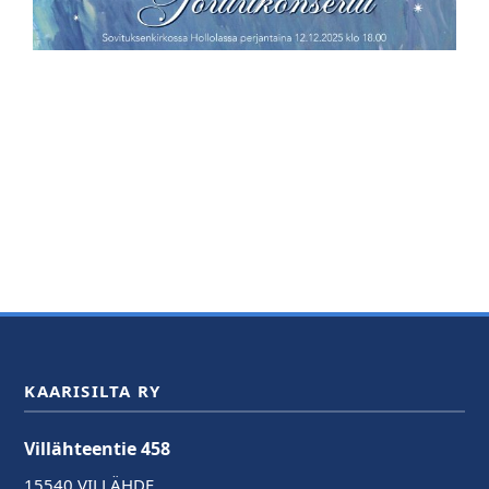
KAARISILTA RY
Villähteentie 458
15540 VILLÄHDE