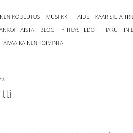
INEN KOULUTUS
MUSIIKKI
TAIDE
KAARISILTA TR
JANKOHTAISTA
BLOGI
YHTEYSTIEDOT
HAKU
IN 
PÄIVÄAIKAINEN TOIMINTA
tti
tti