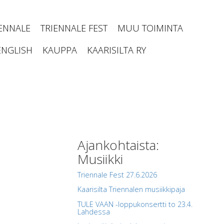
IENNALE
TRIENNALE FEST
MUU TOIMINTA
ENGLISH
KAUPPA
KAARISILTA RY
Ajankohtaista:
Musiikki
Triennale Fest 27.6.2026
Kaarisilta Triennalen musiikkipaja
TULE VAAN -loppukonsertti to 23.4.
Lahdessa