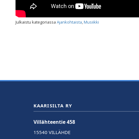
Julkaistu kategoriassa
Ajankohtaista
,
Musiikki
KAARISILTA RY
Villähteentie 458
15540 VILLÄHDE