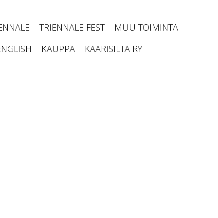
IENNALE
TRIENNALE FEST
MUU TOIMINTA
ENGLISH
KAUPPA
KAARISILTA RY