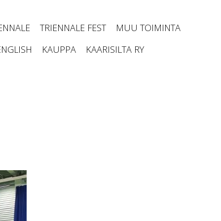
IENNALE
TRIENNALE FEST
MUU TOIMINTA
ENGLISH
KAUPPA
KAARISILTA RY