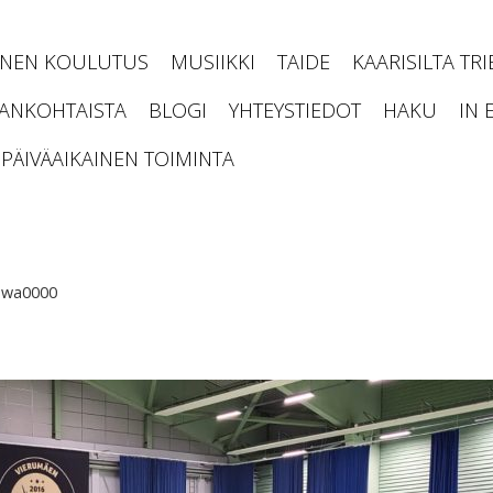
INEN KOULUTUS
MUSIIKKI
TAIDE
KAARISILTA TR
JANKOHTAISTA
BLOGI
YHTEYSTIEDOT
HAKU
IN 
PÄIVÄAIKAINEN TOIMINTA
-wa0000