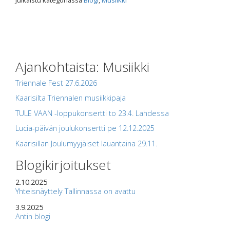
Julkaistu kategoriassa
Blogi
,
Musiikki
Ajankohtaista: Musiikki
Triennale Fest 27.6.2026
Kaarisilta Triennalen musiikkipaja
TULE VAAN -loppukonsertti to 23.4. Lahdessa
Lucia-päivän joulukonsertti pe 12.12.2025
Kaarisillan Joulumyyjäiset lauantaina 29.11.
Blogikirjoitukset
2.10.2025
Yhteisnäyttely Tallinnassa on avattu
3.9.2025
Antin blogi