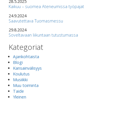
28.5.2025
Kaikuu – suomea Ateneumissa työpajat
24.9.2024
Saavutettava Tuomasmessu
29.8.2024
Soveltavaan liikuntaan tutustumassa
Kategoriat
Ajankohtaista
Blogi
Kansainvälisyys
Koulutus
Musiikki
Muu toiminta
Taide
Yleinen