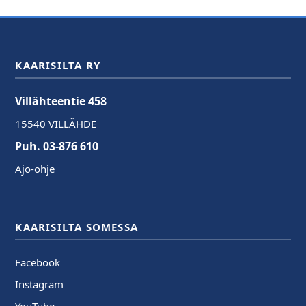
KAARISILTA RY
Villähteentie 458
15540 VILLÄHDE
Puh. 03-876 610
Ajo-ohje
KAARISILTA SOMESSA
Facebook
Instagram
YouTube