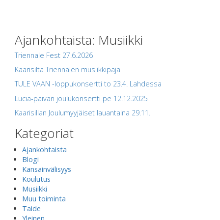
Ajankohtaista: Musiikki
Triennale Fest 27.6.2026
Kaarisilta Triennalen musiikkipaja
TULE VAAN -loppukonsertti to 23.4. Lahdessa
Lucia-päivän joulukonsertti pe 12.12.2025
Kaarisillan Joulumyyjäiset lauantaina 29.11.
Kategoriat
Ajankohtaista
Blogi
Kansainvälisyys
Koulutus
Musiikki
Muu toiminta
Taide
Yleinen