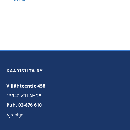
KAARISILTA RY
Villähteentie 458
15540 VILLÄHDE
Puh. 03-876 610
Ajo-ohje