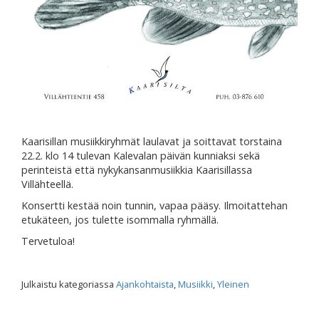
Kaarisillan musiikkiryhmät laulavat ja soittavat torstaina
22.2. klo 14 tulevan Kalevalan päivän kunniaksi sekä
perinteistä että nykykansanmusiikkia Kaarisillassa
Villähteellä.
Konsertti kestää noin tunnin, vapaa pääsy. Ilmoitattehan
etukäteen, jos tulette isommalla ryhmällä.
Tervetuloa!
Julkaistu kategoriassa
Ajankohtaista
,
Musiikki
,
Yleinen