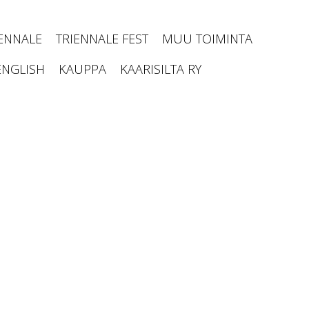
IENNALE
TRIENNALE FEST
MUU TOIMINTA
ENGLISH
KAUPPA
KAARISILTA RY