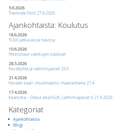
5.6.2026
Triennale Fest 27.6.2026
Ajankohtaista: Koulutus
18.6.2026
TUVA jatkuvassa haussa
10.6.2026
Yhteishaun valintojen tulokset
28.5.2026
Kevätjuhla ja valmistujaiset 29.5.
21.4.2026
Kevään kaari -muotinäytös maanantaina 27.4.
17.4.2026
Kaarisilta – Oikea aika/GUK, Lahti/Avajaiset ti 21.4.2026
Kategoriat
Ajankohtaista
Blogi