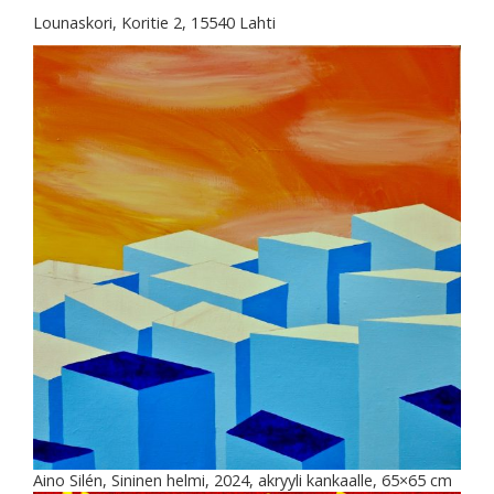
Lounaskori, Koritie 2, 15540 Lahti
Aino Silén, Sininen helmi, 2024, akryyli kankaalle, 65×65 cm