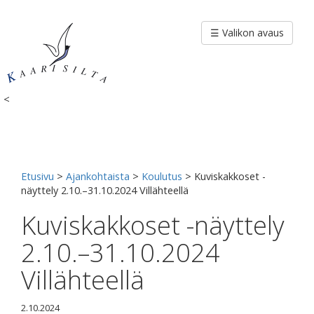
Siirry
sisältöön
☰ Valikon avaus
<
Etusivu
>
Ajankohtaista
>
Koulutus
>
Kuviskakkoset -
näyttely 2.10.–31.10.2024 Villähteellä
Kuviskakkoset -näyttely
2.10.–31.10.2024
Villähteellä
2.10.2024