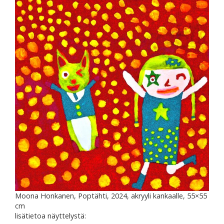
Moona Honkanen, Poptähti, 2024, akryyli kankaalle, 55×55
cm
lisätietoa näyttelystä: