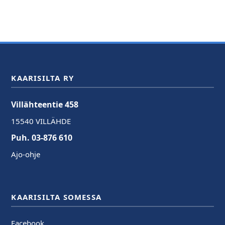
KAARISILTA RY
Villähteentie 458
15540 VILLÄHDE
Puh. 03-876 610
Ajo-ohje
KAARISILTA SOMESSA
Facebook