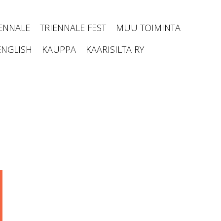
IENNALE
TRIENNALE FEST
MUU TOIMINTA
ENGLISH
KAUPPA
KAARISILTA RY