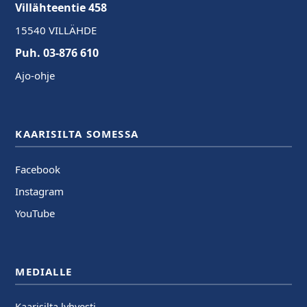
Villähteentie 458
15540 VILLÄHDE
Puh. 03-876 610
Ajo-ohje
KAARISILTA SOMESSA
Facebook
Instagram
YouTube
MEDIALLE
Kaarisilta lyhyesti