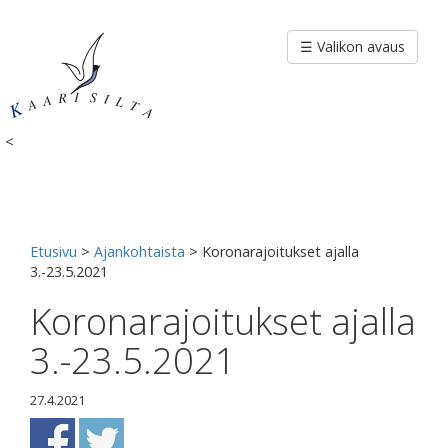
Siirry
sisältöön
☰ Valikon avaus
<
Etusivu
>
Ajankohtaista
>
Koronarajoitukset ajalla
3.-23.5.2021
Koronarajoitukset ajalla
3.-23.5.2021
27.4.2021