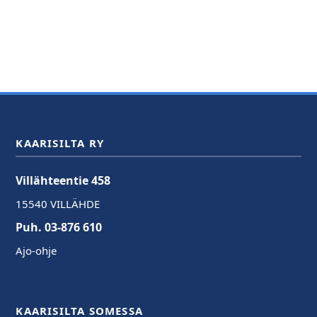
KAARISILTA RY
Villähteentie 458
15540 VILLÄHDE
Puh. 03-876 610
Ajo-ohje
KAARISILTA SOMESSA