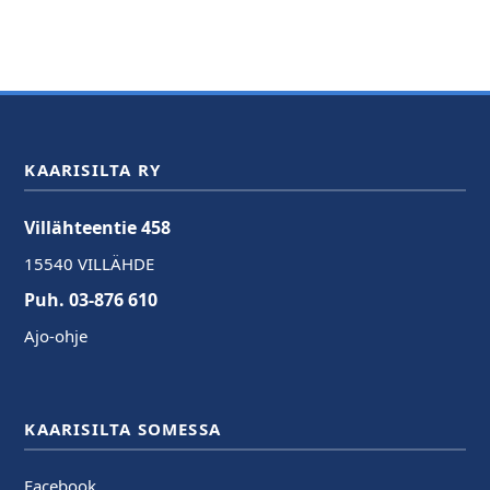
KAARISILTA RY
Villähteentie 458
15540 VILLÄHDE
Puh. 03-876 610
Ajo-ohje
KAARISILTA SOMESSA
Facebook