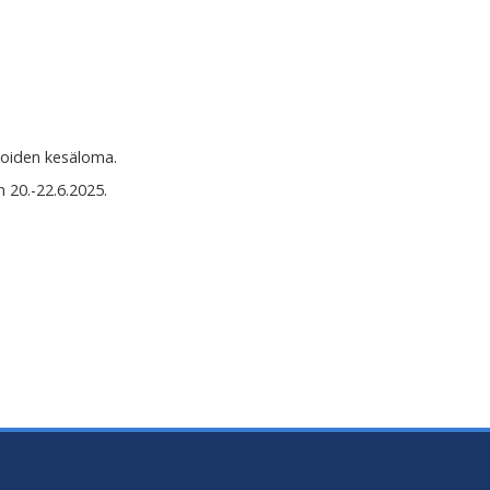
ijoiden kesäloma.
 20.-22.6.2025.