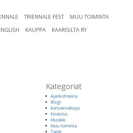
IENNALE
TRIENNALE FEST
MUU TOIMINTA
ENGLISH
KAUPPA
KAARISILTA RY
Kategoriat
Ajankohtaista
Blogi
Kansainvälisyys
Koulutus
Musiikki
Muu toiminta
Taide