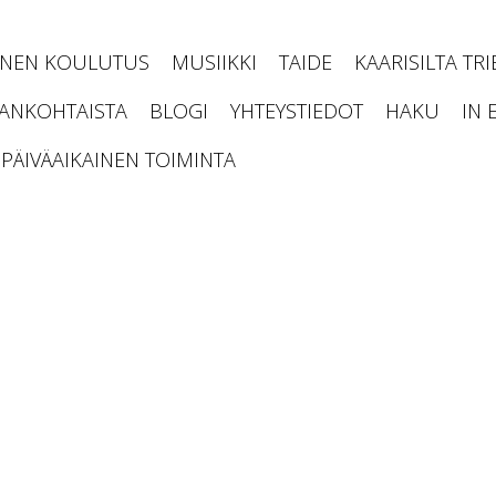
INEN KOULUTUS
MUSIIKKI
TAIDE
KAARISILTA TR
JANKOHTAISTA
BLOGI
YHTEYSTIEDOT
HAKU
IN 
PÄIVÄAIKAINEN TOIMINTA