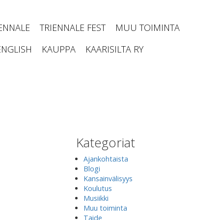
IENNALE
TRIENNALE FEST
MUU TOIMINTA
ENGLISH
KAUPPA
KAARISILTA RY
Kategoriat
Ajankohtaista
Blogi
Kansainvälisyys
Koulutus
Musiikki
Muu toiminta
Taide