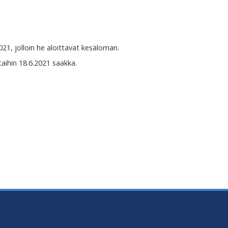
021, jolloin he aloittavat kesäloman.
taihin 18.6.2021 saakka.