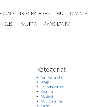
IENNALE
TRIENNALE FEST
MUU TOIMINTA
ENGLISH
KAUPPA
KAARISILTA RY
Kategoriat
Ajankohtaista
Blogi
Kansainvälisyys
Koulutus
Musiikki
Muu toiminta
Taide