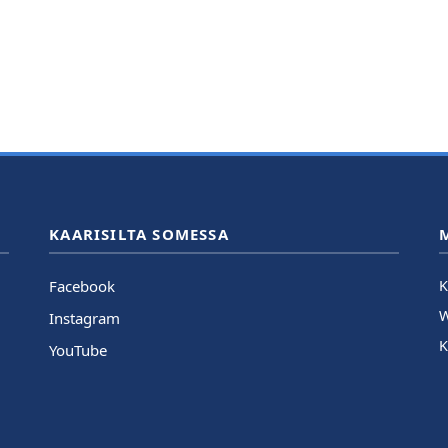
KAARISILTA SOMESSA
Facebook
K
Instagram
K
YouTube