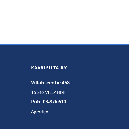
KAARISILTA RY
Villähteentie 458
15540 VILLÄHDE
Puh. 03-876 610
Ajo-ohje