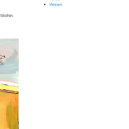
Yleinen
iloihin.