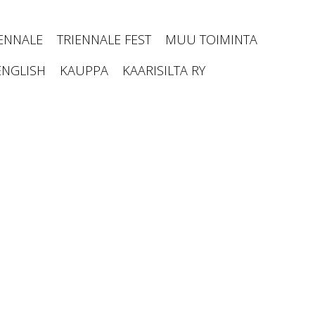
IENNALE
TRIENNALE FEST
MUU TOIMINTA
ENGLISH
KAUPPA
KAARISILTA RY