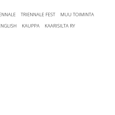
IENNALE
TRIENNALE FEST
MUU TOIMINTA
ENGLISH
KAUPPA
KAARISILTA RY