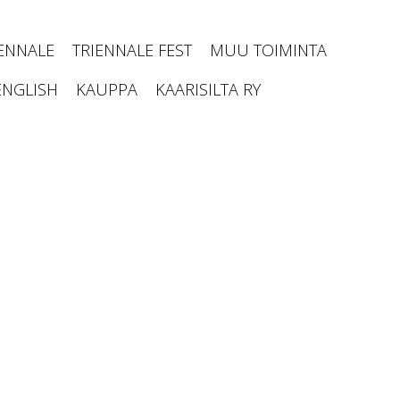
IENNALE
TRIENNALE FEST
MUU TOIMINTA
ENGLISH
KAUPPA
KAARISILTA RY