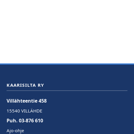
KAARISILTA RY
Villähteentie 458
15540 VILLÄHDE
Puh. 03-876 610
Ajo-ohje