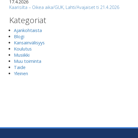
17.4.2026
Kaarisilta – Oikea aika/GUK, Lahti/Avajaiset ti 21.4.2026
Kategoriat
Ajankohtaista
Blogi
Kansainvälisyys
Koulutus
Musiikki
Muu toiminta
Taide
Yleinen