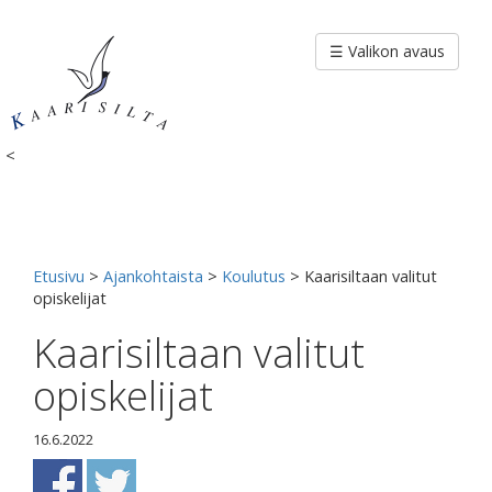
Siirry
sisältöön
☰ Valikon avaus
<
Etusivu
>
Ajankohtaista
>
Koulutus
>
Kaarisiltaan valitut
opiskelijat
Kaarisiltaan valitut
opiskelijat
16.6.2022