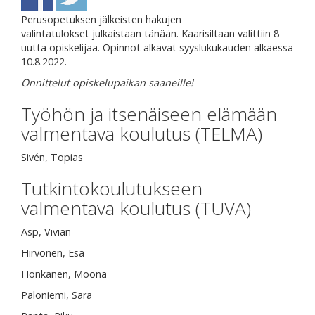
Perusopetuksen jälkeisten hakujen
valintatulokset julkaistaan tänään. Kaarisiltaan valittiin 8
uutta opiskelijaa. Opinnot alkavat syyslukukauden alkaessa
10.8.2022.
Onnittelut opiskelupaikan saaneille!
Työhön ja itsenäiseen elämään
valmentava koulutus (TELMA)
Sivén, Topias
Tutkintokoulutukseen
valmentava koulutus (TUVA)
Asp, Vivian
Hirvonen, Esa
Honkanen, Moona
Paloniemi, Sara