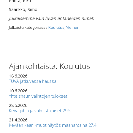
Ranta, Riku
Saarikko, Simo
Julkaisemme vain luvan antaneiden nimet.
Julkaistu kategoriassa
Koulutus
,
Yleinen
Ajankohtaista: Koulutus
18.6.2026
TUVA jatkuvassa haussa
10.6.2026
Yhteishaun valintojen tulokset
28.5.2026
Kevätjuhla ja valmistujaiset 29.5.
21.4.2026
Kevään kaari -muotinäytös maanantaina 27.4.