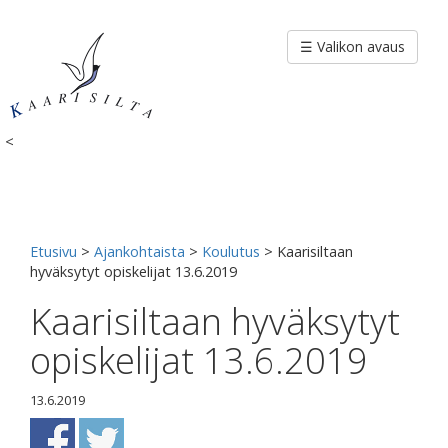
Siirry
sisältöön
☰ Valikon avaus
<
Etusivu
>
Ajankohtaista
>
Koulutus
>
Kaarisiltaan
hyväksytyt opiskelijat 13.6.2019
Kaarisiltaan hyväksytyt
opiskelijat 13.6.2019
13.6.2019