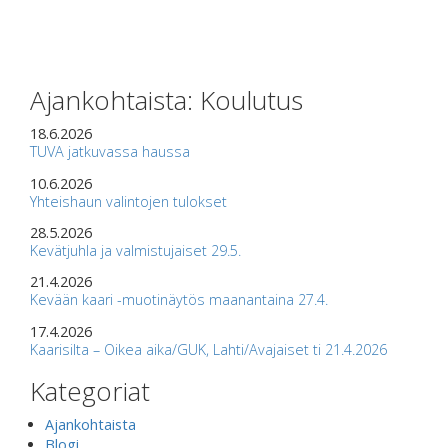
Ajankohtaista: Koulutus
18.6.2026
TUVA jatkuvassa haussa
10.6.2026
Yhteishaun valintojen tulokset
28.5.2026
Kevätjuhla ja valmistujaiset 29.5.
21.4.2026
Kevään kaari -muotinäytös maanantaina 27.4.
17.4.2026
Kaarisilta – Oikea aika/GUK, Lahti/Avajaiset ti 21.4.2026
Kategoriat
Ajankohtaista
Blogi