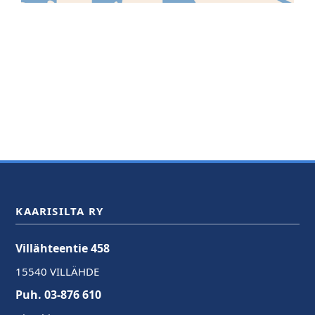
KAARISILTA RY
Villähteentie 458
15540 VILLÄHDE
Puh. 03-876 610