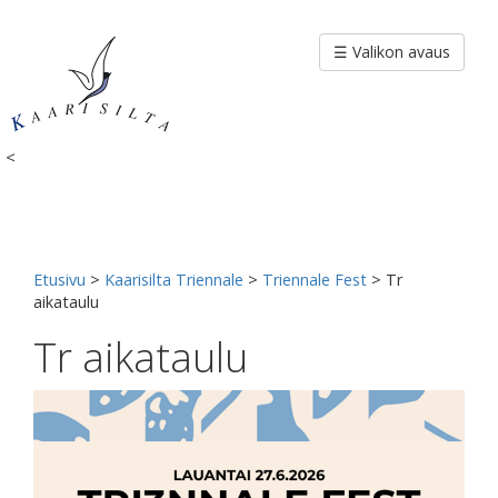
Siirry
sisältöön
☰ Valikon avaus
<
Etusivu
>
Kaarisilta Triennale
>
Triennale Fest
>
Tr
aikataulu
Tr aikataulu