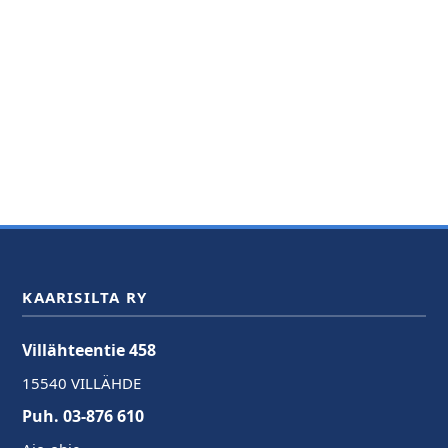
KAARISILTA RY
Villähteentie 458
15540 VILLÄHDE
Puh. 03-876 610