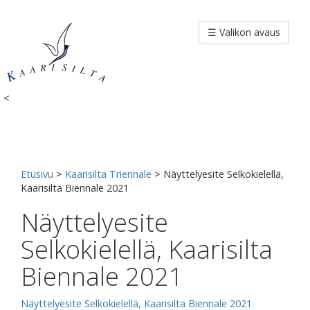
Siirry
sisältöön
☰ Valikon avaus
<
Etusivu
>
Kaarisilta Triennale
>
Näyttelyesite Selkokielellä,
Kaarisilta Biennale 2021
Näyttelyesite
Selkokielellä, Kaarisilta
Biennale 2021
Näyttelyesite Selkokielellä, Kaarisilta Biennale 2021