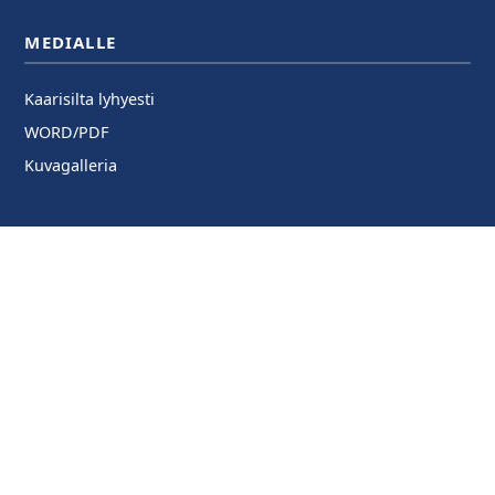
MEDIALLE
Kaarisilta lyhyesti
WORD/PDF
Kuvagalleria