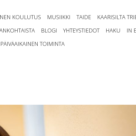
INEN KOULUTUS
MUSIIKKI
TAIDE
KAARISILTA TR
JANKOHTAISTA
BLOGI
YHTEYSTIEDOT
HAKU
IN 
PÄIVÄAIKAINEN TOIMINTA