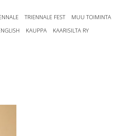
IENNALE
TRIENNALE FEST
MUU TOIMINTA
ENGLISH
KAUPPA
KAARISILTA RY