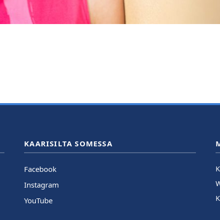
KAARISILTA SOMESSA
Facebook
K
Instagram
K
YouTube