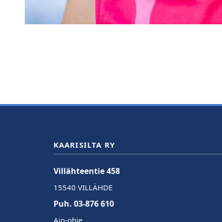
KAARISILTA RY
Villähteentie 458
15540 VILLÄHDE
Puh. 03-876 610
Ajo-ohje