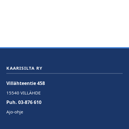
KAARISILTA RY
Villähteentie 458
15540 VILLÄHDE
Puh. 03-876 610
Ajo-ohje