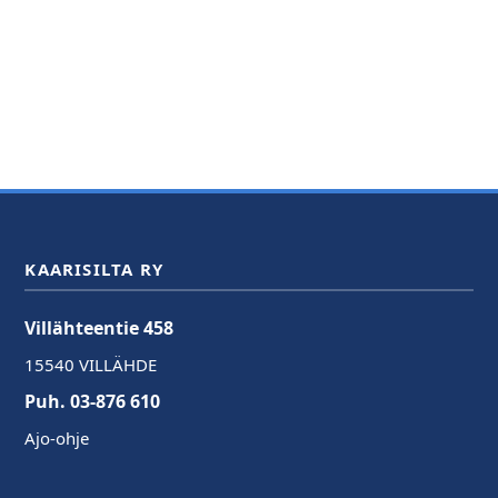
KAARISILTA RY
Villähteentie 458
15540 VILLÄHDE
Puh. 03-876 610
Ajo-ohje