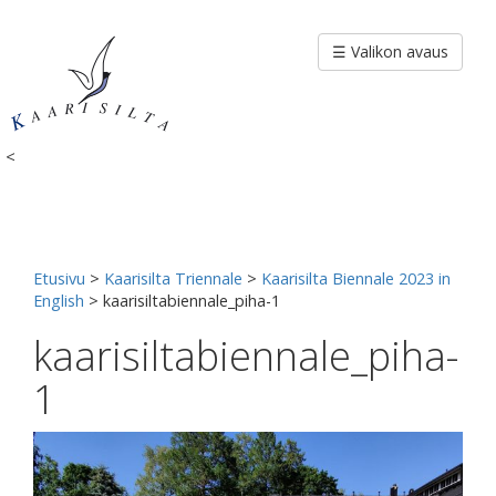
Siirry
sisältöön
☰ Valikon avaus
<
Etusivu
>
Kaarisilta Triennale
>
Kaarisilta Biennale 2023 in
English
>
kaarisiltabiennale_piha-1
kaarisiltabiennale_piha-
1