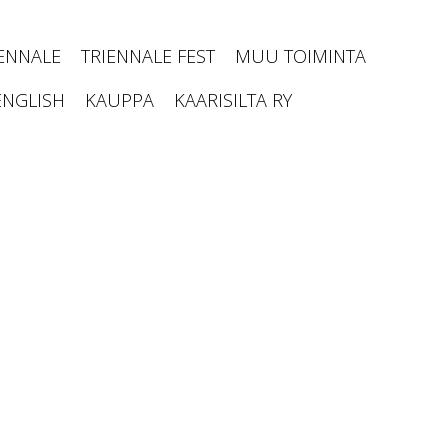
IENNALE
TRIENNALE FEST
MUU TOIMINTA
ENGLISH
KAUPPA
KAARISILTA RY