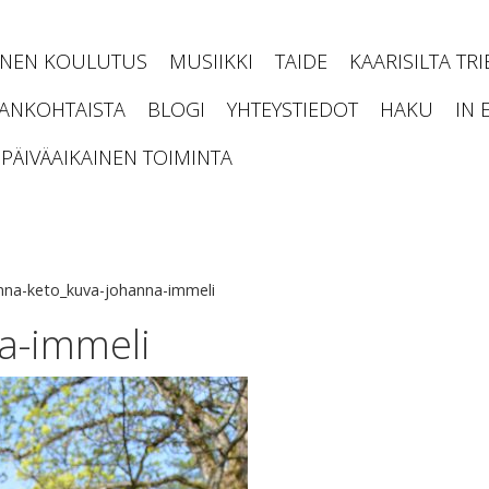
INEN KOULUTUS
MUSIIKKI
TAIDE
KAARISILTA TR
JANKOHTAISTA
BLOGI
YHTEYSTIEDOT
HAKU
IN 
PÄIVÄAIKAINEN TOIMINTA
nna-keto_kuva-johanna-immeli
a-immeli