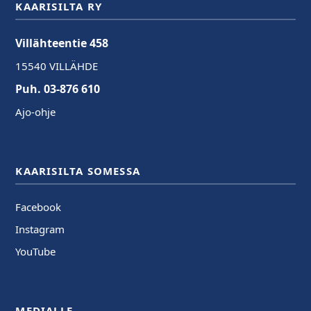
KAARISILTA RY
Villähteentie 458
15540 VILLÄHDE
Puh. 03-876 610
Ajo-ohje
KAARISILTA SOMESSA
Facebook
Instagram
YouTube
MEDIALLE