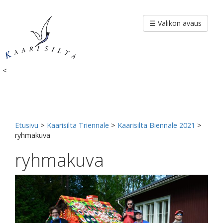
Siirry
sisältöön
☰ Valikon avaus
<
Etusivu
>
Kaarisilta Triennale
>
Kaarisilta Biennale 2021
>
ryhmakuva
ryhmakuva