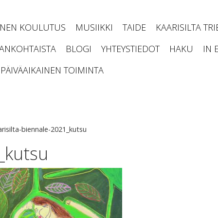
INEN KOULUTUS
MUSIIKKI
TAIDE
KAARISILTA TR
JANKOHTAISTA
BLOGI
YHTEYSTIEDOT
HAKU
IN 
PÄIVÄAIKAINEN TOIMINTA
arisilta-biennale-2021_kutsu
_kutsu