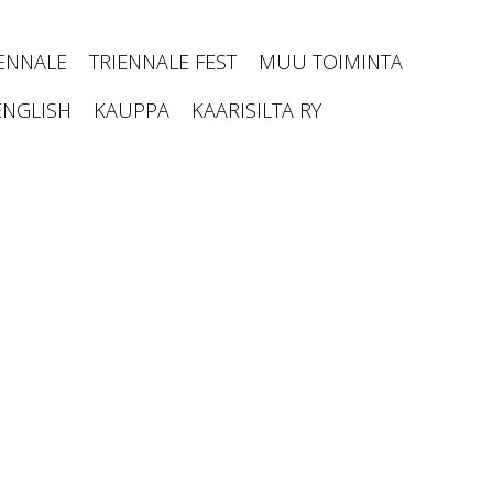
IENNALE
TRIENNALE FEST
MUU TOIMINTA
ENGLISH
KAUPPA
KAARISILTA RY