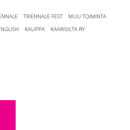
IENNALE
TRIENNALE FEST
MUU TOIMINTA
ENGLISH
KAUPPA
KAARISILTA RY