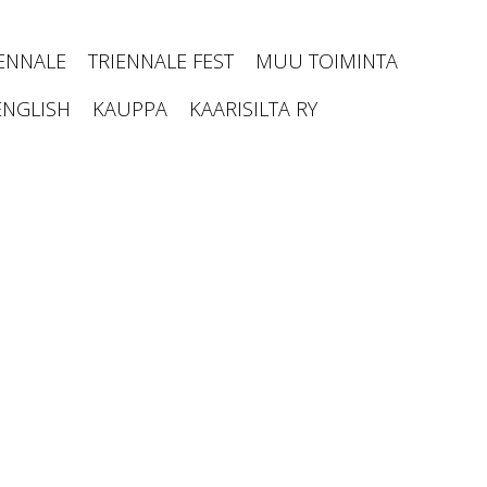
IENNALE
TRIENNALE FEST
MUU TOIMINTA
ENGLISH
KAUPPA
KAARISILTA RY