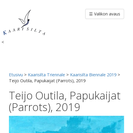
Siirry
sisältöön
☰ Valikon avaus
<
Etusivu
>
Kaarisilta Triennale
>
Kaarisilta Biennale 2019
>
Teijo Outila, Papukaijat (Parrots), 2019
Teijo Outila, Papukaijat
(Parrots), 2019