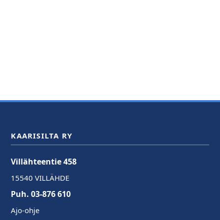
KAARISILTA RY
Villähteentie 458
15540 VILLÄHDE
Puh. 03-876 610
Ajo-ohje