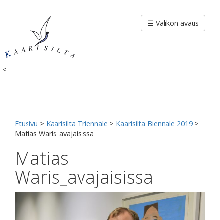
Siirry
sisältöön
☰ Valikon avaus
<
Etusivu
>
Kaarisilta Triennale
>
Kaarisilta Biennale 2019
>
Matias Waris_avajaisissa
Matias
Waris_avajaisissa